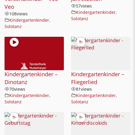
Veo
57
views
Kindergartenkinder
,
108
views
Solotanz
Kindergartenkinder
,
Solotanz
Kindergartenkinder –
Kindergartenkinder –
Dinotanz
Fliegerlied
70
views
81
views
Kindergartenkinder
,
Kindergartenkinder
,
Solotanz
Solotanz