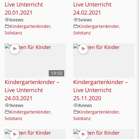
Live Unterricht
Live Unterricht
20.01.2021
24.02.2021
6
views
5
views
Kindergartenkinder
,
Kindergartenkinder
,
Solotanz
Solotanz
19:50
Kindergartenkinder –
Kindergartenkinder –
Live Unterricht
Live Unterricht
24.03.2021
25.11.2020
9
views
8
views
Kindergartenkinder
,
Kindergartenkinder
,
Solotanz
Solotanz