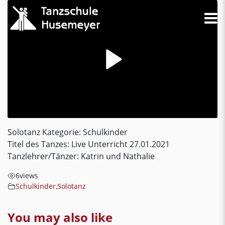
Solotanz Kategorie: Schulkinder
Titel des Tanzes: Live Unterricht 27.01.2021
Tanzlehrer/Tänzer: Katrin und Nathalie
6
views
Schulkinder
,
Solotanz
You may also like