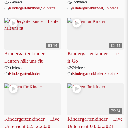
56
views
159
views
Kindergartenkinder
,
Solotanz
Kindergartenkinder
,
Solotanz
03:14
05:44
Kindergartenkinder –
Kindergartenkinder – Let
Laufen hält uns fit
it Go
53
views
24
views
Kindergartenkinder
Kindergartenkinder
,
Solotanz
29:24
Kindergartenkinder – Live
Kindergartenkinder – Live
Unterricht 02.12.2020
Unterricht 03.02.2021