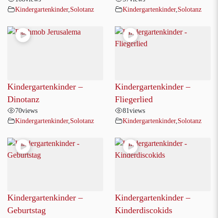
Kindergartenkinder
,
Solotanz
Kindergartenkinder
,
Solotanz
Kindergartenkinder –
Kindergartenkinder –
Dinotanz
Fliegerlied
70
views
81
views
Kindergartenkinder
,
Solotanz
Kindergartenkinder
,
Solotanz
Kindergartenkinder –
Kindergartenkinder –
Geburtstag
Kinderdiscokids