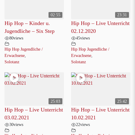
02:55
23:31
Hip Hop – Kinder u.
Hip Hop – Live Unterricht
Jugendliche – Six Step
02.12.2020
80
views
45
views
Hip Hop Jugendliche /
Hip Hop Jugendliche /
Erwachsene
,
Erwachsene
,
Solotanz
Solotanz
25:03
25:42
Hip Hop – Live Unterricht
Hip Hop – Live Unterricht
03.02.2021
10.02.2021
30
views
22
views