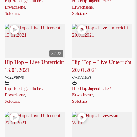
Hip Hop Jugendliche /
Hip Hop Jugendliche /
Erwachsene
,
Erwachsene
,
Solotanz
Solotanz
37:22
Hip Hop – Live Unterricht
Hip Hop – Live Unterricht
13.01.2021
20.01.2021
22
views
19
views
Hip Hop Jugendliche /
Hip Hop Jugendliche /
Erwachsene
,
Erwachsene
,
Solotanz
Solotanz