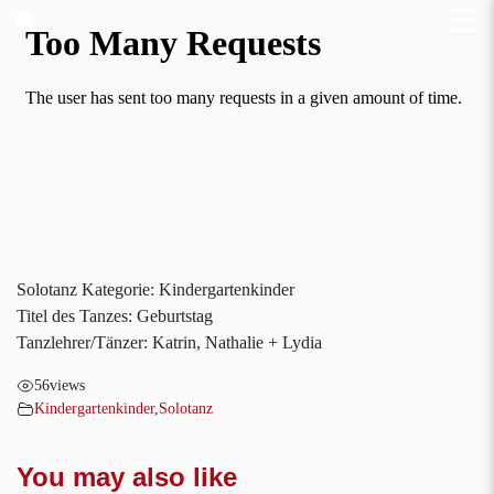
Solotanz Kategorie: Kindergartenkinder
Titel des Tanzes: Geburtstag
Tanzlehrer/Tänzer: Katrin, Nathalie + Lydia
56
views
Kindergartenkinder
,
Solotanz
You may also like