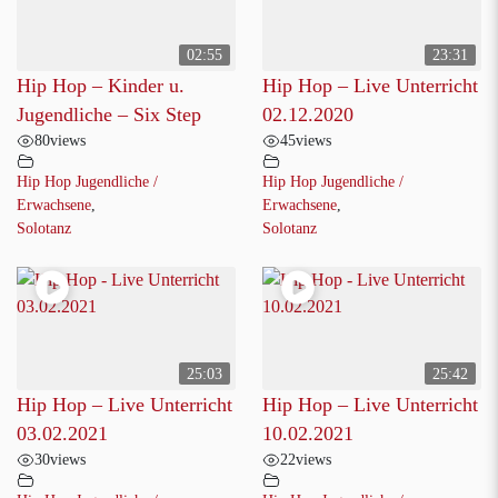
02:55
23:31
Hip Hop – Kinder u.
Hip Hop – Live Unterricht
Jugendliche – Six Step
02.12.2020
80
views
45
views
Hip Hop Jugendliche /
Hip Hop Jugendliche /
Erwachsene
,
Erwachsene
,
Solotanz
Solotanz
25:03
25:42
Hip Hop – Live Unterricht
Hip Hop – Live Unterricht
03.02.2021
10.02.2021
30
views
22
views