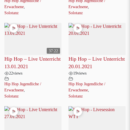
Hip Hop Jugendliche /
Hip Hop Jugendliche /
Erwachsene
,
Erwachsene
,
Solotanz
Solotanz
37:22
Hip Hop – Live Unterricht
Hip Hop – Live Unterricht
13.01.2021
20.01.2021
22
views
19
views
Hip Hop Jugendliche /
Hip Hop Jugendliche /
Erwachsene
,
Erwachsene
,
Solotanz
Solotanz