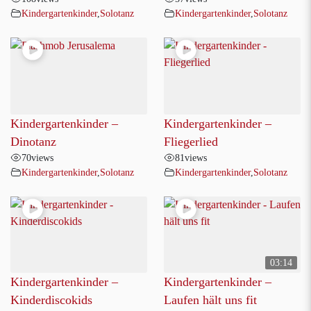
Kindergartenkinder
,
Solotanz
Kindergartenkinder
,
Solotanz
Kindergartenkinder –
Kindergartenkinder –
Dinotanz
Fliegerlied
70
views
81
views
Kindergartenkinder
,
Solotanz
Kindergartenkinder
,
Solotanz
03:14
Kindergartenkinder –
Kindergartenkinder –
Kinderdiscokids
Laufen hält uns fit