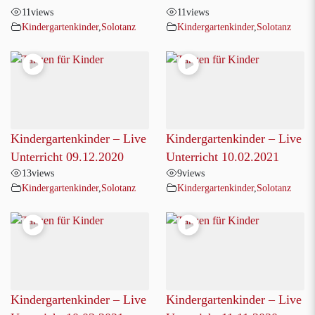
11
views
11
views
Kindergartenkinder
,
Solotanz
Kindergartenkinder
,
Solotanz
Kindergartenkinder – Live
Kindergartenkinder – Live
Unterricht 09.12.2020
Unterricht 10.02.2021
13
views
9
views
Kindergartenkinder
,
Solotanz
Kindergartenkinder
,
Solotanz
Kindergartenkinder – Live
Kindergartenkinder – Live