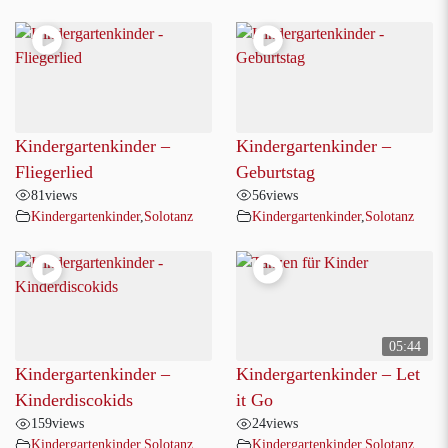
Kindergartenkinder –
Kindergartenkinder –
Fliegerlied
Geburtstag
81
views
56
views
Kindergartenkinder
,
Solotanz
Kindergartenkinder
,
Solotanz
05:44
Kindergartenkinder –
Kindergartenkinder – Let
Kinderdiscokids
it Go
159
views
24
views
Kindergartenkinder
,
Solotanz
Kindergartenkinder
,
Solotanz