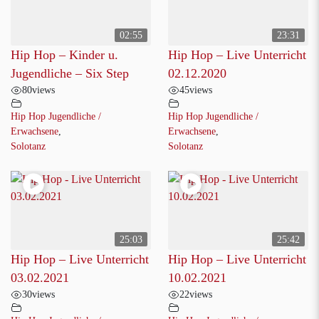
02:55
23:31
Hip Hop – Kinder u.
Hip Hop – Live Unterricht
Jugendliche – Six Step
02.12.2020
80
views
45
views
Hip Hop Jugendliche /
Hip Hop Jugendliche /
Erwachsene
,
Erwachsene
,
Solotanz
Solotanz
25:03
25:42
Hip Hop – Live Unterricht
Hip Hop – Live Unterricht
03.02.2021
10.02.2021
30
views
22
views