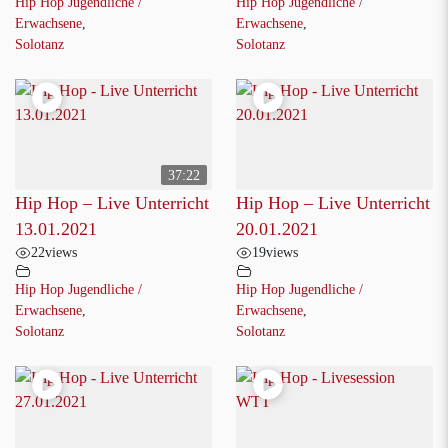
Hip Hop Jugendliche /
Hip Hop Jugendliche /
Erwachsene
,
Erwachsene
,
Solotanz
Solotanz
37:22
Hip Hop – Live Unterricht
Hip Hop – Live Unterricht
13.01.2021
20.01.2021
22
views
19
views
Hip Hop Jugendliche /
Hip Hop Jugendliche /
Erwachsene
,
Erwachsene
,
Solotanz
Solotanz