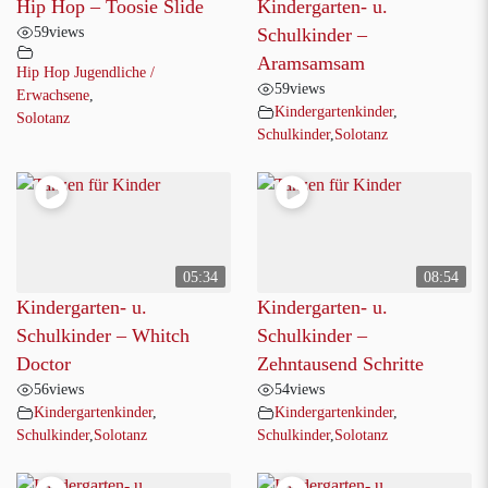
Hip Hop – Toosie Slide
Kindergarten- u.
59
views
Schulkinder –
Aramsamsam
Hip Hop Jugendliche /
59
views
Erwachsene
,
Kindergartenkinder
,
Solotanz
Schulkinder
,
Solotanz
05:34
08:54
Kindergarten- u.
Kindergarten- u.
Schulkinder – Whitch
Schulkinder –
Doctor
Zehntausend Schritte
56
views
54
views
Kindergartenkinder
,
Kindergartenkinder
,
Schulkinder
,
Solotanz
Schulkinder
,
Solotanz