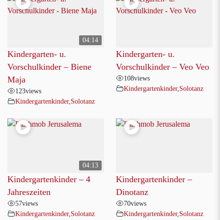
04:14
Kindergarten- u.
Kindergarten- u.
Vorschulkinder – Biene
Vorschulkinder – Veo Veo
108
views
Maja
Kindergartenkinder
,
Solotanz
123
views
Kindergartenkinder
,
Solotanz
04:13
Kindergartenkinder – 4
Kindergartenkinder –
Jahreszeiten
Dinotanz
57
views
70
views
Kindergartenkinder
,
Solotanz
Kindergartenkinder
,
Solotanz