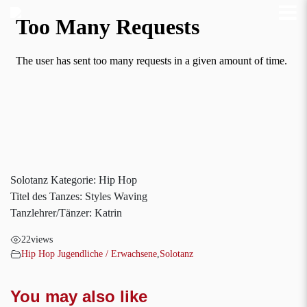
Solotanz Kategorie: Hip Hop
Titel des Tanzes: Styles Waving
Tanzlehrer/Tänzer: Katrin
22
views
Hip Hop Jugendliche / Erwachsene
,
Solotanz
You may also like