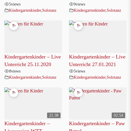
5
views
9
views
Kindergartenkinder
,
Solotanz
Kindergartenkinder
,
Solotanz
Kindergartenkinder – Live
Kindergartenkinder – Live
Unterricht 25.11.2020
Unterricht 27.01.2021
8
views
5
views
Kindergartenkinder
,
Solotanz
Kindergartenkinder
,
Solotanz
21:38
02:54
Kindergartenkinder –
Kindergartenkinder – Paw