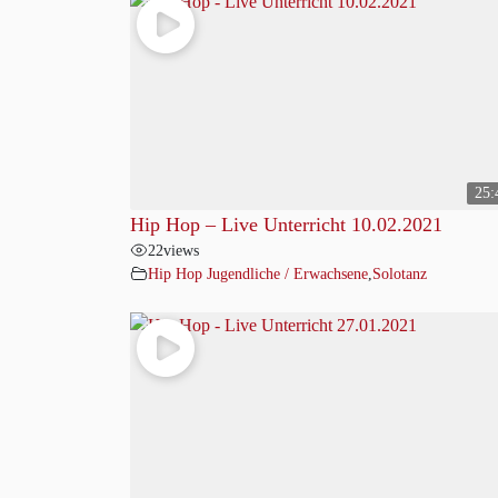
25:
Hip Hop – Live Unterricht 10.02.2021
22
views
Hip Hop Jugendliche / Erwachsene
,
Solotanz