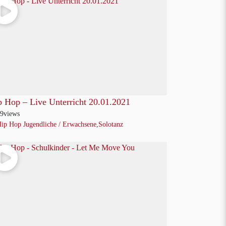
p Hop – Live Unterricht 20.01.2021
9
views
ip Hop Jugendliche / Erwachsene
,
Solotanz