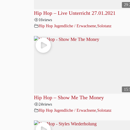
29:
Hip Hop – Live Unterricht 27.01.2021
16
views
Hip Hop Jugendliche / Erwachsene
,
Solotanz
15:
Hip Hop – Show Me The Money
24
views
Hip Hop Jugendliche / Erwachsene
,
Solotanz