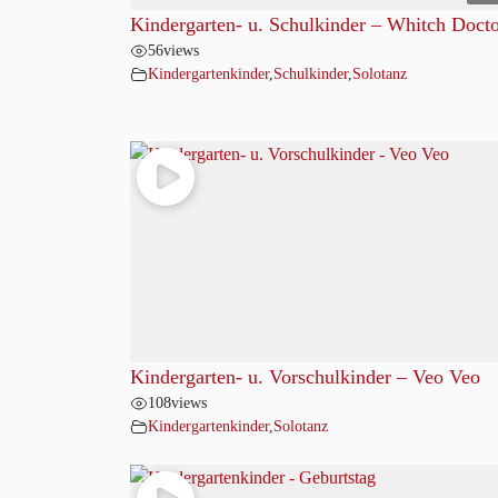
Kindergarten- u. Schulkinder – Whitch Doct
56
views
Kindergartenkinder
,
Schulkinder
,
Solotanz
Kindergarten- u. Vorschulkinder – Veo Veo
108
views
Kindergartenkinder
,
Solotanz