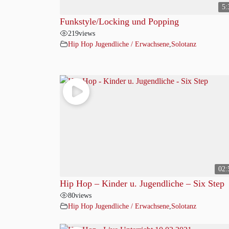
5:
Funkstyle/Locking und Popping
219
views
Hip Hop Jugendliche / Erwachsene
,
Solotanz
02:
Hip Hop – Kinder u. Jugendliche – Six Step
80
views
Hip Hop Jugendliche / Erwachsene
,
Solotanz