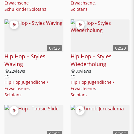
Erwachsene
,
Erwachsene
,
Schulkinder
,
Solotanz
Solotanz
07:25
02:23
Hip Hop – Styles
Hip Hop – Styles
Waving
Wiederholung
22
views
80
views
Hip Hop Jugendliche /
Hip Hop Jugendliche /
Erwachsene
,
Erwachsene
,
Solotanz
Solotanz
06:56
06:56