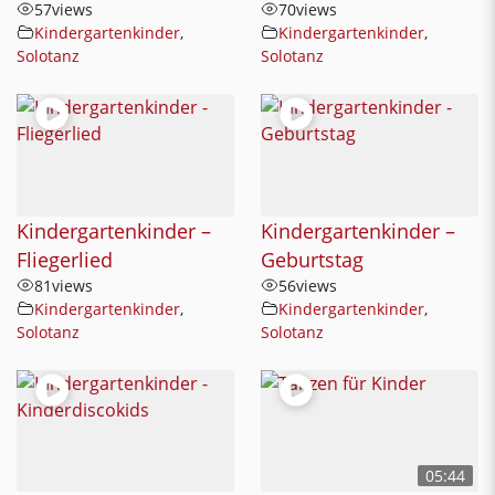
57
views
70
views
Kindergartenkinder
,
Kindergartenkinder
,
Solotanz
Solotanz
Kindergartenkinder –
Kindergartenkinder –
Fliegerlied
Geburtstag
81
views
56
views
Kindergartenkinder
,
Kindergartenkinder
,
Solotanz
Solotanz
05:44