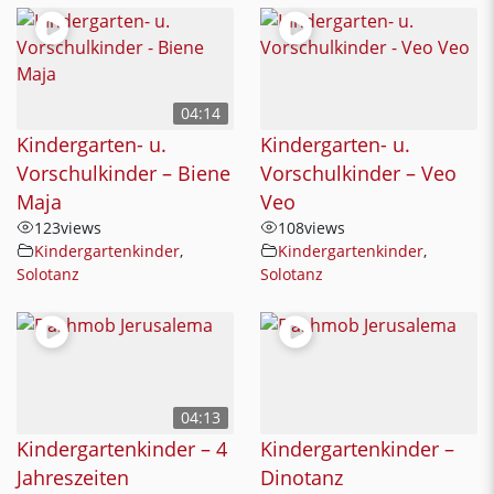
04:14
Kindergarten- u.
Kindergarten- u.
Vorschulkinder – Biene
Vorschulkinder – Veo
Maja
Veo
123
views
108
views
Kindergartenkinder
,
Kindergartenkinder
,
Solotanz
Solotanz
04:13
Kindergartenkinder – 4
Kindergartenkinder –
Jahreszeiten
Dinotanz