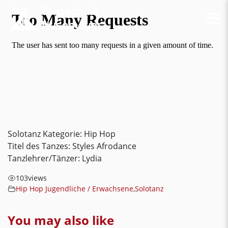
Solotanz Kategorie: Hip Hop
Titel des Tanzes: Styles Afrodance
Tanzlehrer/Tänzer: Lydia
103
views
Hip Hop Jugendliche / Erwachsene
,
Solotanz
You may also like