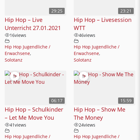
29:25
23:21
Hip Hop – Live
Hip Hop – Livesession
Unterricht 27.01.2021
WTT
16
views
46
views
Hip Hop Jugendliche /
Hip Hop Jugendliche /
Erwachsene
,
Erwachsene
,
Solotanz
Solotanz
06:17
15:59
Hip Hop – Schulkinder
Hip Hop – Show Me
– Let Me Move You
The Money
41
views
24
views
Hip Hop Jugendliche /
Hip Hop Jugendliche /