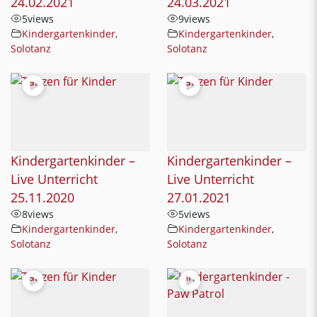
24.02.2021
24.03.2021
5
views
9
views
Kindergartenkinder
,
Kindergartenkinder
,
Solotanz
Solotanz
Kindergartenkinder –
Kindergartenkinder –
Live Unterricht
Live Unterricht
25.11.2020
27.01.2021
8
views
5
views
Kindergartenkinder
,
Kindergartenkinder
,
Solotanz
Solotanz