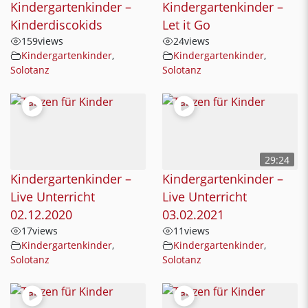
Kindergartenkinder –
Kindergartenkinder –
Kinderdiscokids
Let it Go
159
views
24
views
Kindergartenkinder
,
Kindergartenkinder
,
Solotanz
Solotanz
29:24
Kindergartenkinder –
Kindergartenkinder –
Live Unterricht
Live Unterricht
02.12.2020
03.02.2021
17
views
11
views
Kindergartenkinder
,
Kindergartenkinder
,
Solotanz
Solotanz