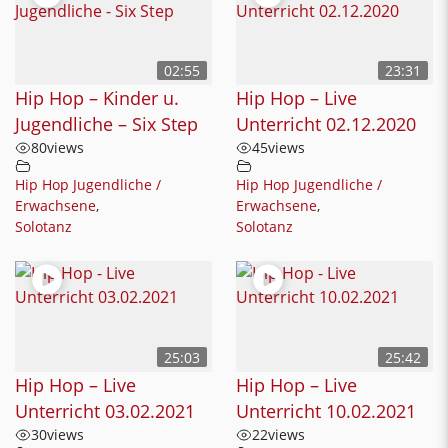
02:55
23:31
Hip Hop – Kinder u.
Hip Hop – Live
Jugendliche – Six Step
Unterricht 02.12.2020
80
views
45
views
Hip Hop Jugendliche /
Hip Hop Jugendliche /
Erwachsene
,
Erwachsene
,
Solotanz
Solotanz
25:03
25:42
Hip Hop – Live
Hip Hop – Live
Unterricht 03.02.2021
Unterricht 10.02.2021
30
views
22
views