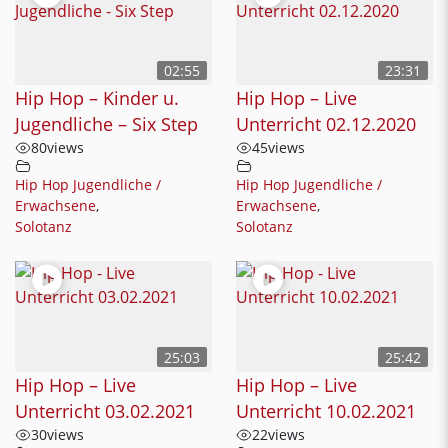
02:55
23:31
Hip Hop – Kinder u.
Hip Hop – Live
Jugendliche – Six Step
Unterricht 02.12.2020
80
views
45
views
Hip Hop Jugendliche /
Hip Hop Jugendliche /
Erwachsene
,
Erwachsene
,
Solotanz
Solotanz
25:03
25:42
Hip Hop – Live
Hip Hop – Live
Unterricht 03.02.2021
Unterricht 10.02.2021
30
views
22
views