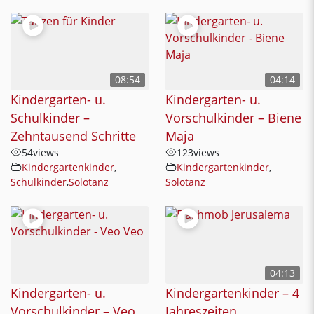
08:54
04:14
Kindergarten- u.
Kindergarten- u.
Schulkinder –
Vorschulkinder – Biene
Zehntausend Schritte
Maja
54
views
123
views
Kindergartenkinder
,
Kindergartenkinder
,
Schulkinder
,
Solotanz
Solotanz
04:13
Kindergarten- u.
Kindergartenkinder – 4
Vorschulkinder – Veo
Jahreszeiten