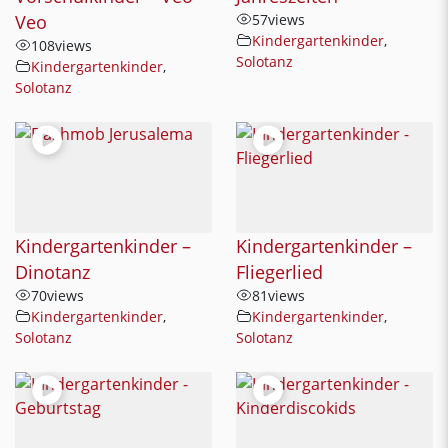
Veo
57
views
Kindergartenkinder
,
108
views
Solotanz
Kindergartenkinder
,
Solotanz
Kindergartenkinder –
Kindergartenkinder –
Dinotanz
Fliegerlied
70
views
81
views
Kindergartenkinder
,
Kindergartenkinder
,
Solotanz
Solotanz