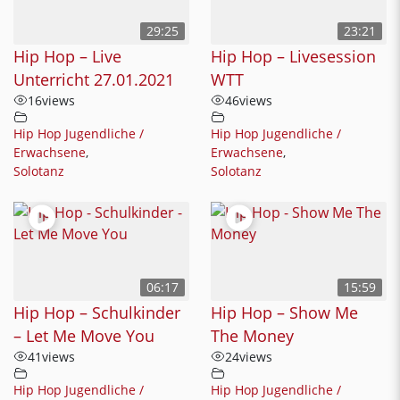
29:25
23:21
Hip Hop – Live
Hip Hop – Livesession
Unterricht 27.01.2021
WTT
16
views
46
views
Hip Hop Jugendliche /
Hip Hop Jugendliche /
Erwachsene
,
Erwachsene
,
Solotanz
Solotanz
06:17
15:59
Hip Hop – Schulkinder
Hip Hop – Show Me
– Let Me Move You
The Money
41
views
24
views
Hip Hop Jugendliche /
Hip Hop Jugendliche /