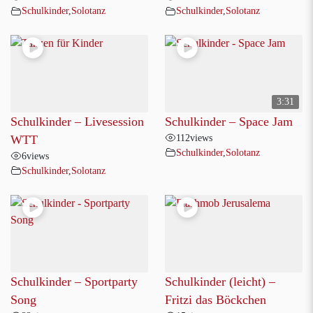
Schulkinder
,
Solotanz
Schulkinder
,
Solotanz
3:31
Schulkinder – Livesession
Schulkinder – Space Jam
112
views
WTT
Schulkinder
,
Solotanz
6
views
Schulkinder
,
Solotanz
Schulkinder – Sportparty
Schulkinder (leicht) –
Song
Fritzi das Böckchen