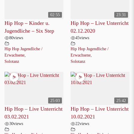
02:55
23:31
Hip Hop – Kinder u.
Hip Hop – Live Unterricht
Jugendliche – Six Step
02.12.2020
80
views
45
views
Hip Hop Jugendliche /
Hip Hop Jugendliche /
Erwachsene
,
Erwachsene
,
Solotanz
Solotanz
25:03
25:42
Hip Hop – Live Unterricht
Hip Hop – Live Unterricht
03.02.2021
10.02.2021
30
views
22
views