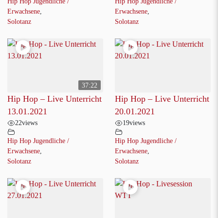
Hip Hop Jugendliche /
Hip Hop Jugendliche /
Erwachsene
,
Erwachsene
,
Solotanz
Solotanz
37:22
Hip Hop – Live Unterricht
Hip Hop – Live Unterricht
13.01.2021
20.01.2021
22
views
19
views
Hip Hop Jugendliche /
Hip Hop Jugendliche /
Erwachsene
,
Erwachsene
,
Solotanz
Solotanz