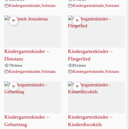
Kindergartenkinder
,
Solotanz
Kindergartenkinder
,
Solotanz
Kindergartenkinder –
Kindergartenkinder –
Dinotanz
Fliegerlied
70
views
81
views
Kindergartenkinder
,
Solotanz
Kindergartenkinder
,
Solotanz
Kindergartenkinder –
Kindergartenkinder –
Geburtstag
Kinderdiscokids