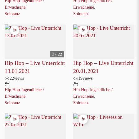
Hip Hop Jugendliche /
Hip Hop Jugendliche /
Erwachsene
,
Erwachsene
,
Solotanz
Solotanz
37:22
Hip Hop – Live Unterricht
Hip Hop – Live Unterricht
13.01.2021
20.01.2021
22
views
19
views
Hip Hop Jugendliche /
Hip Hop Jugendliche /
Erwachsene
,
Erwachsene
,
Solotanz
Solotanz