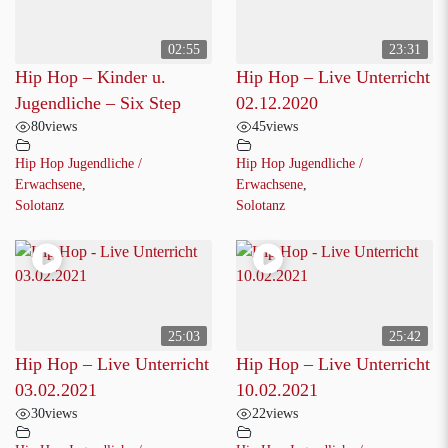
02:55
23:31
Hip Hop – Kinder u.
Hip Hop – Live Unterricht
Jugendliche – Six Step
02.12.2020
80
views
45
views
Hip Hop Jugendliche /
Hip Hop Jugendliche /
Erwachsene
,
Erwachsene
,
Solotanz
Solotanz
25:03
25:42
Hip Hop – Live Unterricht
Hip Hop – Live Unterricht
03.02.2021
10.02.2021
30
views
22
views