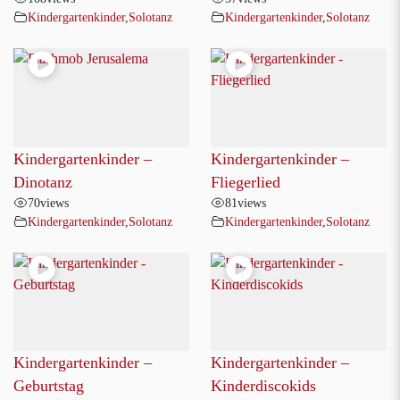
Kindergartenkinder
,
Solotanz
Kindergartenkinder
,
Solotanz
Kindergartenkinder –
Kindergartenkinder –
Dinotanz
Fliegerlied
70
views
81
views
Kindergartenkinder
,
Solotanz
Kindergartenkinder
,
Solotanz
Kindergartenkinder –
Kindergartenkinder –
Geburtstag
Kinderdiscokids