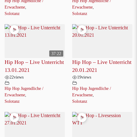
Hip Hop Jugendliche /
Hip Hop Jugendliche /
Erwachsene
,
Erwachsene
,
Solotanz
Solotanz
37:22
Hip Hop – Live Unterricht
Hip Hop – Live Unterricht
13.01.2021
20.01.2021
22
views
19
views
Hip Hop Jugendliche /
Hip Hop Jugendliche /
Erwachsene
,
Erwachsene
,
Solotanz
Solotanz