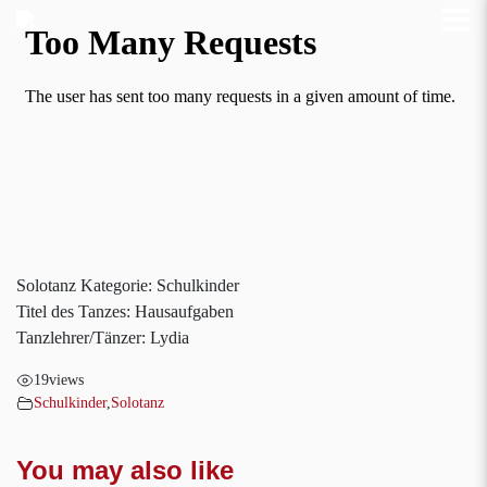
Solotanz Kategorie: Schulkinder
Titel des Tanzes: Hausaufgaben
Tanzlehrer/Tänzer: Lydia
19
views
Schulkinder
,
Solotanz
You may also like