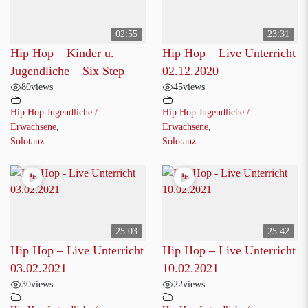
02:55
23:31
Hip Hop – Kinder u.
Hip Hop – Live Unterricht
Jugendliche – Six Step
02.12.2020
80
views
45
views
Hip Hop Jugendliche /
Hip Hop Jugendliche /
Erwachsene
,
Erwachsene
,
Solotanz
Solotanz
25:03
25:42
Hip Hop – Live Unterricht
Hip Hop – Live Unterricht
03.02.2021
10.02.2021
30
views
22
views