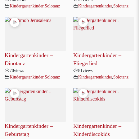
Kindergartenkinder
,
Solotanz
Kindergartenkinder
,
Solotanz
Kindergartenkinder –
Kindergartenkinder –
Dinotanz
Fliegerlied
70
views
81
views
Kindergartenkinder
,
Solotanz
Kindergartenkinder
,
Solotanz
Kindergartenkinder –
Kindergartenkinder –
Geburtstag
Kinderdiscokids