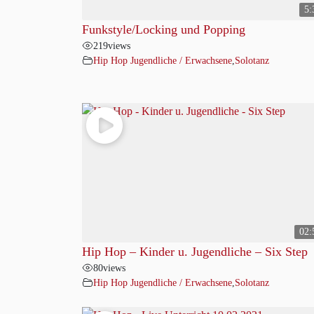
5:
Funkstyle/Locking und Popping
219
views
Hip Hop Jugendliche / Erwachsene
,
Solotanz
02:
Hip Hop – Kinder u. Jugendliche – Six Step
80
views
Hip Hop Jugendliche / Erwachsene
,
Solotanz