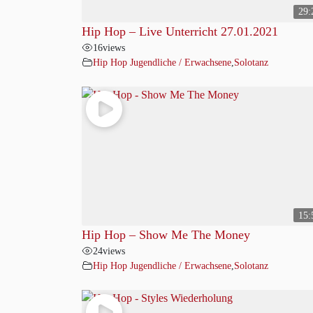
29:
Hip Hop – Live Unterricht 27.01.2021
16
views
Hip Hop Jugendliche / Erwachsene
,
Solotanz
15:
Hip Hop – Show Me The Money
24
views
Hip Hop Jugendliche / Erwachsene
,
Solotanz