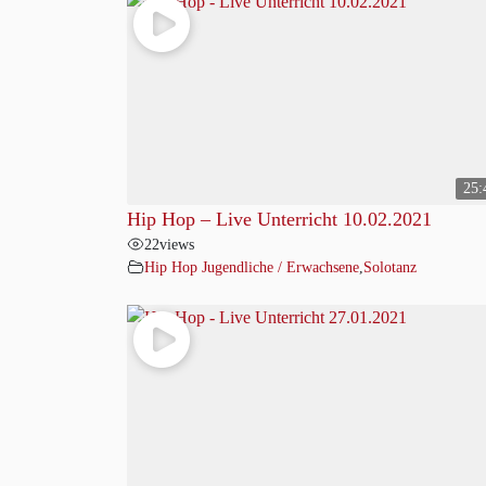
25:
Hip Hop – Live Unterricht 10.02.2021
22
views
Hip Hop Jugendliche / Erwachsene
,
Solotanz