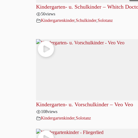
Kindergarten- u. Schulkinder – Whitch Doct
56
views
Kindergartenkinder
,
Schulkinder
,
Solotanz
Kindergarten- u. Vorschulkinder – Veo Veo
108
views
Kindergartenkinder
,
Solotanz