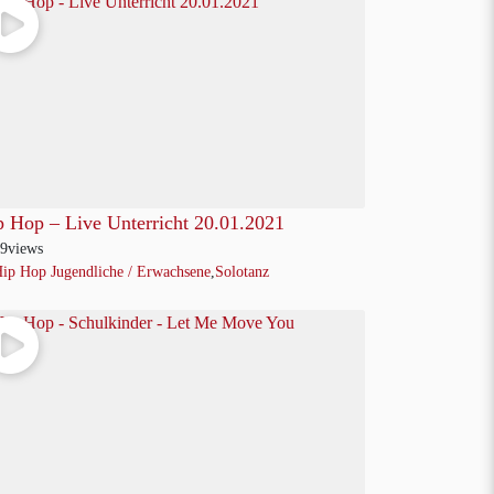
p Hop – Live Unterricht 20.01.2021
9
views
ip Hop Jugendliche / Erwachsene
,
Solotanz