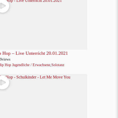
p Hop – Live Unterricht 20.01.2021
9
views
ip Hop Jugendliche / Erwachsene
,
Solotanz