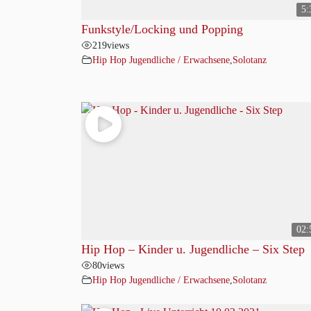
5:
Funkstyle/Locking und Popping
219
views
Hip Hop Jugendliche / Erwachsene
,
Solotanz
02:
Hip Hop – Kinder u. Jugendliche – Six Step
80
views
Hip Hop Jugendliche / Erwachsene
,
Solotanz