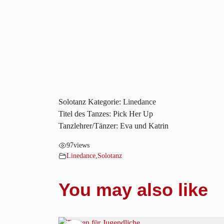
Solotanz Kategorie: Linedance
Titel des Tanzes: Pick Her Up
Tanzlehrer/Tänzer: Eva und Katrin
97
views
Linedance
,
Solotanz
You may also like