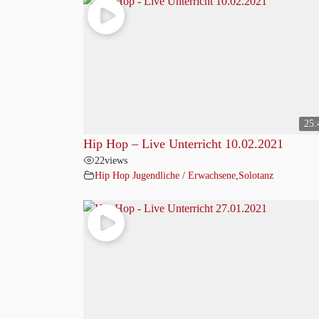
25:
Hip Hop – Live Unterricht 10.02.2021
22
views
Hip Hop Jugendliche / Erwachsene
,
Solotanz