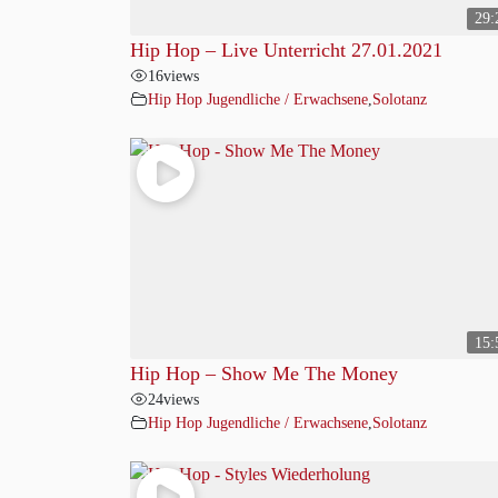
29:
Hip Hop – Live Unterricht 27.01.2021
16
views
Hip Hop Jugendliche / Erwachsene
,
Solotanz
15:
Hip Hop – Show Me The Money
24
views
Hip Hop Jugendliche / Erwachsene
,
Solotanz