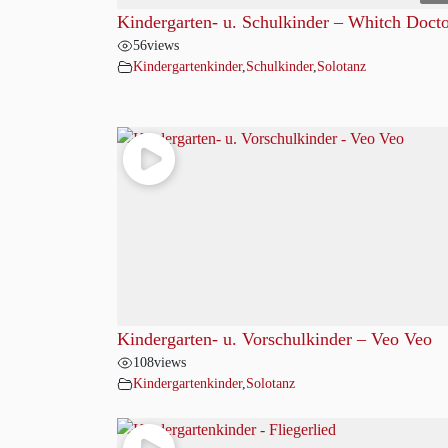
Kindergarten- u. Schulkinder – Whitch Doct
56
views
Kindergartenkinder
,
Schulkinder
,
Solotanz
Kindergarten- u. Vorschulkinder – Veo Veo
108
views
Kindergartenkinder
,
Solotanz