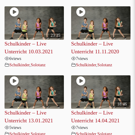
23:35
Schulkinder – Live
Schulkinder – Live
Unterricht 10.03.2021
Unterricht 11.11.2020
6
views
7
views
Schulkinder
,
Solotanz
Schulkinder
,
Solotanz
18:46
Schulkinder – Live
Schulkinder – Live
Unterricht 13.01.2021
Unterricht 14.04.2021
5
views
7
views
Schulkinder
,
Solotanz
Schulkinder
,
Solotanz