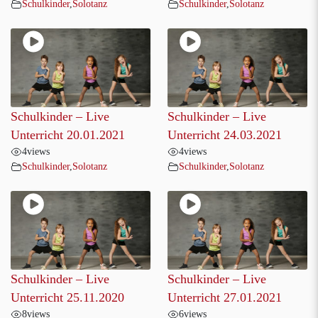
Schulkinder
,
Solotanz
Schulkinder
,
Solotanz
Schulkinder – Live
Schulkinder – Live
Unterricht 20.01.2021
Unterricht 24.03.2021
4
views
4
views
Schulkinder
,
Solotanz
Schulkinder
,
Solotanz
Schulkinder – Live
Schulkinder – Live
Unterricht 25.11.2020
Unterricht 27.01.2021
8
views
6
views