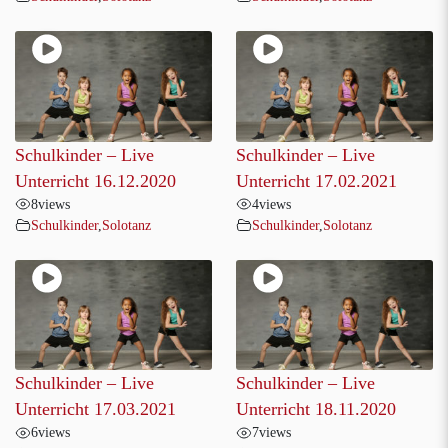
Schulkinder – Live
Schulkinder – Live
Unterricht 16.12.2020
Unterricht 17.02.2021
8
views
4
views
Schulkinder
,
Solotanz
Schulkinder
,
Solotanz
Schulkinder – Live
Schulkinder – Live
Unterricht 17.03.2021
Unterricht 18.11.2020
6
views
7
views