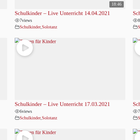
18:46
Schulkinder – Live Unterricht 14.04.2021
Sch
7
views
8
Schulkinder
,
Solotanz
S
Schulkinder – Live Unterricht 17.03.2021
Sch
6
views
7
Schulkinder
,
Solotanz
S