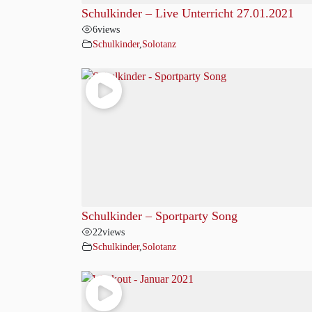
Schulkinder – Live Unterricht 27.01.2021
6
views
Schulkinder
,
Solotanz
Schulkinder – Sportparty Song
22
views
Schulkinder
,
Solotanz