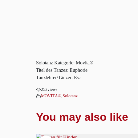
Solotanz Kategorie: Movita®
Titel des Tanzes: Euphorie
Tanzlehrer/Tänzer: Eva
252
views
MOVITA®
,
Solotanz
You may also like