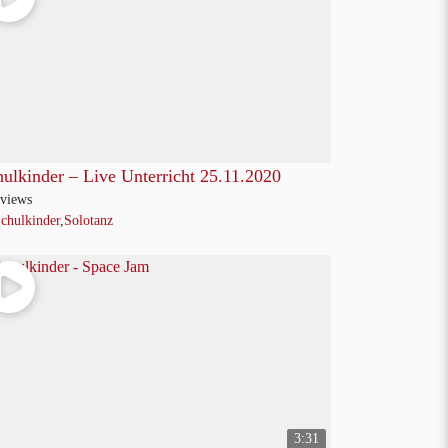
ulkinder – Live Unterricht 25.11.2020
views
chulkinder
,
Solotanz
3:31