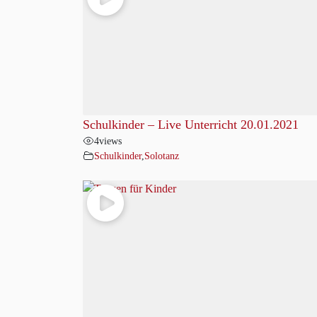
Schulkinder – Live Unterricht 20.01.2021
4
views
Schulkinder
,
Solotanz