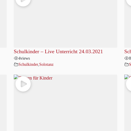
Schulkinder – Live Unterricht 24.03.2021
Sch
4
views
8
Schulkinder
,
Solotanz
S