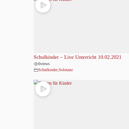
Schulkinder – Live Unterricht 10.02.2021
6
views
Schulkinder
,
Solotanz