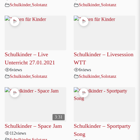
Schulkinder
,
Solotanz
Schulkinder
,
Solotanz
Schulkinder – Live
Schulkinder – Livesession
Unterricht 27.01.2021
WTT
6
views
6
views
Schulkinder
,
Solotanz
Schulkinder
,
Solotanz
3:31
Schulkinder – Space Jam
Schulkinder – Sportparty
112
views
Song
Schulkinder
,
Solotanz