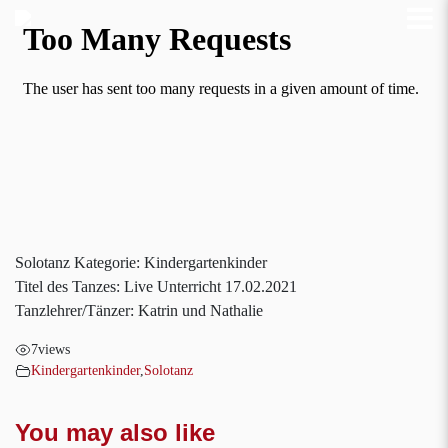
Solotanz Kategorie: Kindergartenkinder
Titel des Tanzes: Live Unterricht 17.02.2021
Tanzlehrer/Tänzer: Katrin und Nathalie
7
views
Kindergartenkinder
,
Solotanz
You may also like