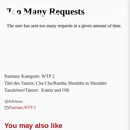
Paartanz Kategorie: WTP 2
Titel des Tanzes: Cha Cha/Rumba Shoulder to Shoulder
Tanzlehrer/Tänzer: Katrin und Olli
63
views
Paartanz
,
WTP 2
You may also like