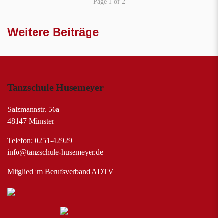
Page 1 of 2
Weitere Beiträge
Tanzschule Husemeyer
Salzmannstr. 56a
48147 Münster
Telefon: 0251-42929
info@tanzschule-husemeyer.de
Mitglied im Berufsverband ADTV