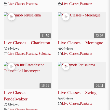
Live Classes
,
Paartanz
Live Classes
,
Paartanz
11:59
22:06
Live Classes – Charleston
Live Classes – Merengue
94
views
54
views
Live Classes
,
Paartanz
,
Solotanz
Live Classes
,
Paartanz
18:51
08:11
Live Classes –
Live Classes – Swing
93
views
Pendelwalzer
Live Classes
,
Paartanz
88
views
Live Classes
,
Paartanz