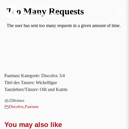
Paartanz Kategorie: Discofox 3/4
Titel des Tanzes: Wickelfigur
Tanzlehrer/Tänzer: Olli und Katrin
250
views
Discofox
,
Paartanz
You may also like