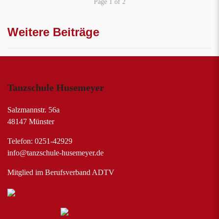
Page 1 of 2
Weitere Beiträge
Tanzschule Husemeyer
Salzmannstr. 56a
48147 Münster
Telefon: 0251-42929
info@tanzschule-husemeyer.de
Mitglied im Berufsverband ADTV