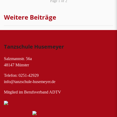
Page 1 of 2
Weitere Beiträge
Tanzschule Husemeyer
Salzmannstr. 56a
48147 Münster
Telefon: 0251-42929
info@tanzschule-husemeyer.de
Mitglied im Berufsverband ADTV