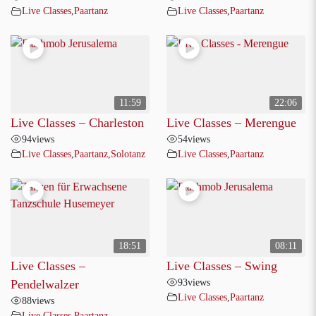
Live Classes
,
Paartanz
Live Classes
,
Paartanz
11:59
22:06
Live Classes – Charleston
Live Classes – Merengue
94
views
54
views
Live Classes
,
Paartanz
,
Solotanz
Live Classes
,
Paartanz
18:51
08:11
Live Classes –
Live Classes – Swing
93
views
Pendelwalzer
Live Classes
,
Paartanz
88
views
Live Classes
,
Paartanz