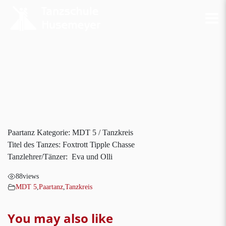
Paartanz Kategorie: MDT 5 / Tanzkreis
Titel des Tanzes: Foxtrott Tipple Chasse
Tanzlehrer/Tänzer: Eva und Olli
88
views
MDT 5
,
Paartanz
,
Tanzkreis
You may also like