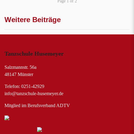
Page 1 of 2
Weitere Beiträge
Tanzschule Husemeyer
Salzmannstr. 56a
48147 Münster
Telefon: 0251-42929
info@tanzschule-husemeyer.de
Mitglied im Berufsverband ADTV