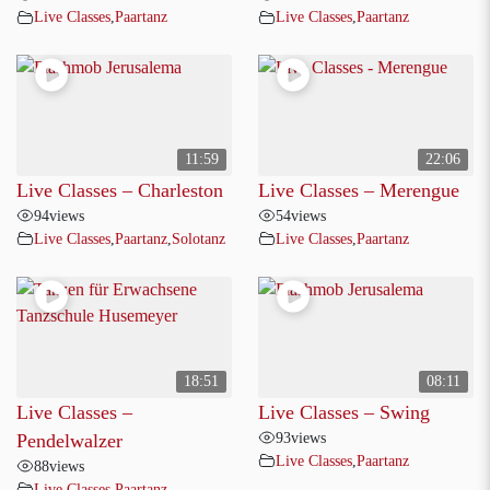
Live Classes
,
Paartanz
Live Classes
,
Paartanz
11:59
22:06
Live Classes – Charleston
Live Classes – Merengue
94
views
54
views
Live Classes
,
Paartanz
,
Solotanz
Live Classes
,
Paartanz
18:51
08:11
Live Classes –
Live Classes – Swing
93
views
Pendelwalzer
Live Classes
,
Paartanz
88
views
Live Classes
,
Paartanz