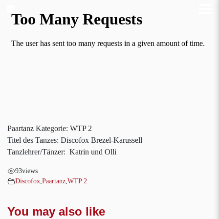
Paartanz Kategorie: WTP 2
Titel des Tanzes: Discofox Brezel-Karussell
Tanzlehrer/Tänzer: Katrin und Olli
93
views
Discofox
,
Paartanz
,
WTP 2
You may also like