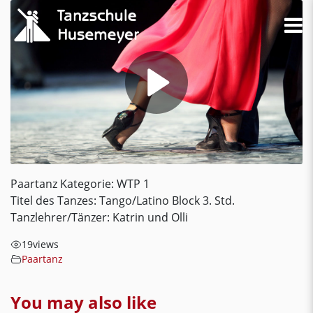
Paartanz Kategorie: WTP 1
Titel des Tanzes: Tango/Latino Block 3. Std.
Tanzlehrer/Tänzer: Katrin und Olli
19
views
Paartanz
You may also like