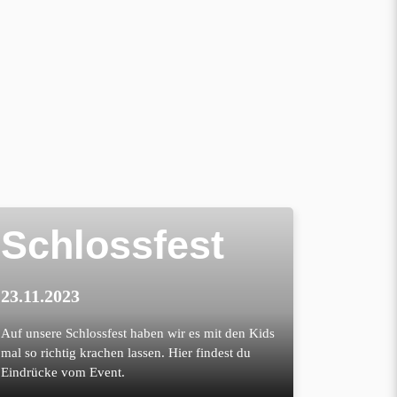
Schlossfest
23.11.2023
Auf unsere Schlossfest haben wir es mit den Kids
mal so richtig krachen lassen. Hier findest du
Eindrücke vom Event.