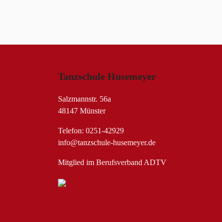
Tanzschule Husemeyer
Salzmannstr. 56a
48147 Münster
Telefon: 0251-42929
info@tanzschule-husemeyer.de
Mitglied im Berufsverband ADTV