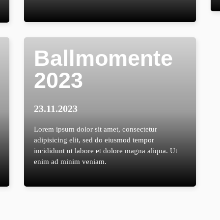
Ballmomente
2023
23.11.2023
Lorem ipsum dolor sit amet, consectetur
adipisicing elit, sed do eiusmod tempor
incididunt ut labore et dolore magna aliqua. Ut
enim ad minim veniam.