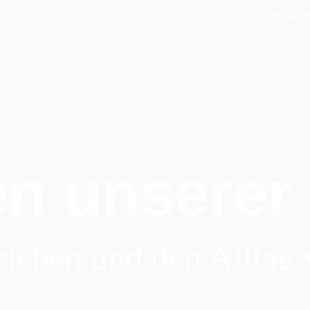
Tanzen
Fitness
Woch
en unserer
rleben und den Alltag 