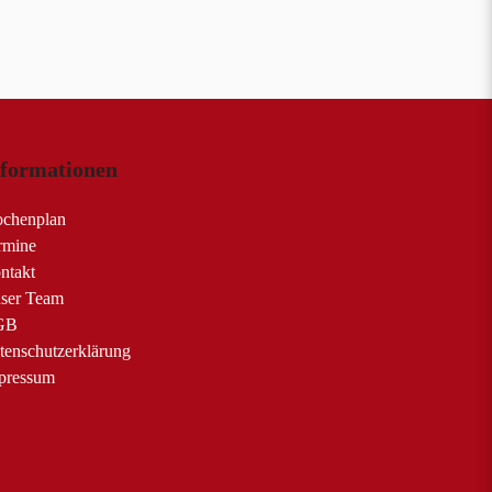
nformationen
chenplan
rmine
ntakt
ser Team
GB
tenschutzerklärung
pressum