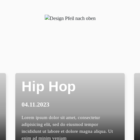
Hip Hop
04.11.2023
Lorem ipsum dolor sit amet, consectetur
adipisicing elit, sed do eiusmod tempor
incididunt ut labore et dolore magna aliqua. Ut
enim ad minim veniam