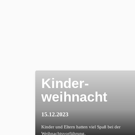
Kinder-
weihnacht
15.12.2023
Kinder und Eltern hatten viel Spaß bei der
Weihnachtsvorführung.