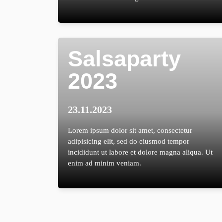
Salsaparty
2023
23.11.2023
Lorem ipsum dolor sit amet, consectetur
adipisicing elit, sed do eiusmod tempor
incididunt ut labore et dolore magna aliqua. Ut
enim ad minim veniam.